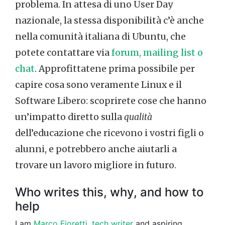
problema. In attesa di uno User Day
nazionale, la stessa disponibilità c’è anche
nella comunità italiana di Ubuntu, che
potete contattare via
forum, mailing list o
chat
. Approfittatene prima possibile per
capire cosa sono veramente Linux e il
Software Libero: scoprirete cose che hanno
un’impatto diretto sulla
qualità
dell’educazione che ricevono i vostri figli o
alunni, e potrebbero anche aiutarli a
trovare un lavoro migliore in futuro.
Who writes this, why, and how to
help
I am
Marco Fioretti
,
tech writer
and aspiring