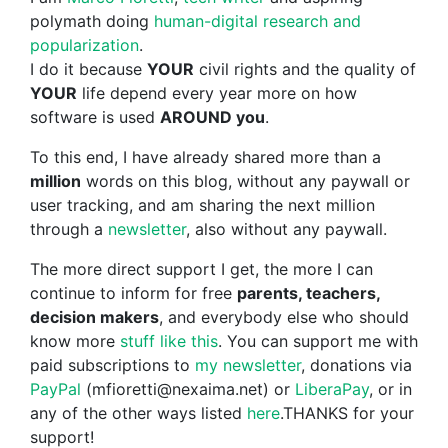
polymath doing
human-digital research and
popularization
.
I do it because
YOUR
civil rights and the quality of
YOUR
life depend every year more on how
software is used
AROUND you
.
To this end, I have already shared more than a
million
words on this blog, without any paywall or
user tracking, and am sharing the next million
through a
newsletter
, also without any paywall.
The more direct support I get, the more I can
continue to inform for free
parents, teachers,
decision makers
, and everybody else who should
know more
stuff like this
. You can support me with
paid subscriptions to
my newsletter
, donations via
PayPal
(mfioretti@nexaima.net) or
LiberaPay
, or in
any of the other ways listed
here
.THANKS for your
support!