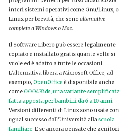
programmi perfetti per l’uso didattico sia
interi sistemi operativi come Gnu/Linux, o
Linux per brevità, che sono
alternative
complete a Windows o Mac
.
Il Software Libero può essere
legalmente
copiato e installato gratis quante volte si
vuole ed è adatto a tutte le occasioni.
L’alternativa libera a Microsoft Office, ad
esempio,
OpenOffice
è disponibile anche
come
OOO4Kids, una variante semplificata
fatta apposta per bambini da 6 a 10 anni
.
Versioni differenti di Linux sono usate con
ugual successo dall’Università alla
scuola
familiare
. E se ancora pensate che genitori