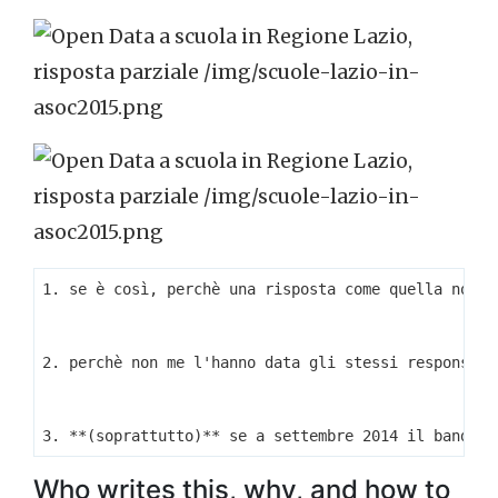
1. se è così, perchè una risposta come quella non è 
2. perchè non me l'hanno data gli stessi responsabi
Who writes this, why, and how to