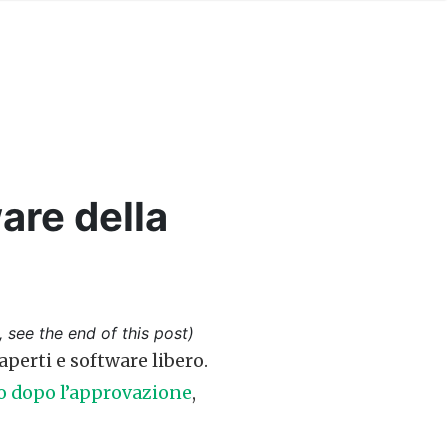
are della
, see the end of this post)
perti e software libero.
o dopo l’approvazione
,