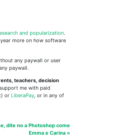
research and popularization
.
 year more on how software
thout any paywall or user
 any paywall.
ents, teachers, decision
 support me with paid
t) or
LiberaPay
, or in any of
ne, dite no a Photoshop come
Emma e Carina »