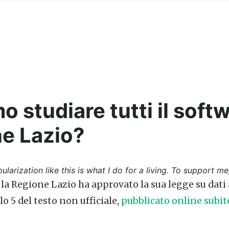
 studiare tutti il softw
e Lazio?
ularization like this is what I do for a living. To support me
la Regione Lazio ha approvato la sua legge su dati a
lo 5 del testo non ufficiale,
pubblicato online subit