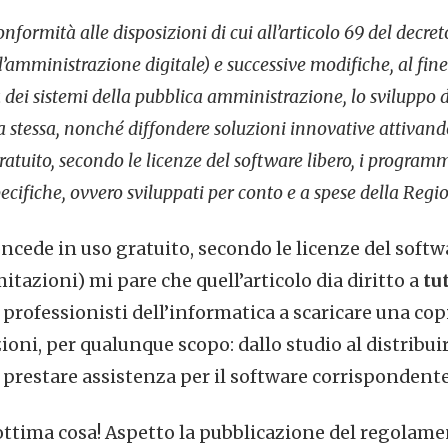
nformità alle disposizioni di cui all’articolo 69 del decre
l’amministrazione digitale) e successive modifiche, al fin
tà dei sistemi della pubblica amministrazione, lo sviluppo 
 stessa, nonché diffondere soluzioni innovative attivando 
atuito, secondo le licenze del software libero, i programm
ecifiche, ovvero sviluppati per conto e a spese della Regio
ncede in uso gratuito, secondo le licenze del softwa
mitazioni) mi pare che quell’articolo dia diritto a
tu
professionisti dell’informatica a scaricare una cop
ioni, per qualunque scopo: dallo studio al distribu
l prestare assistenza per il software corrispondente
ttima cosa! Aspetto la pubblicazione del regolame