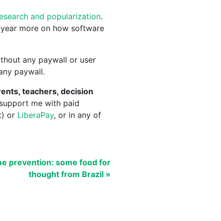
research and popularization
.
 year more on how software
thout any paywall or user
 any paywall.
ents, teachers, decision
 support me with paid
t) or
LiberaPay
, or in any of
me prevention: some food for
thought from Brazil »